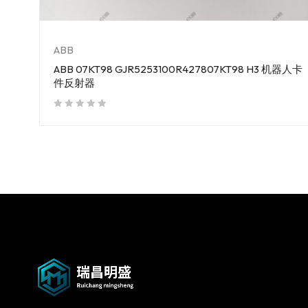
ABB
ABB 07KT98 GJR5253100R427807KT98 H3 机器人卡
件反射器
out of 5