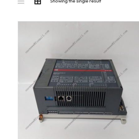
Showing the single result