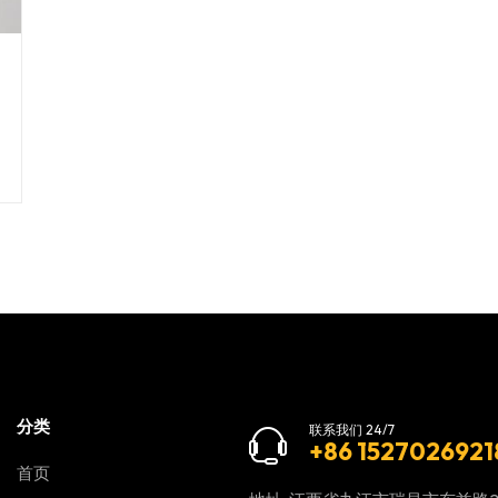
分类
联系我们 24/7
+86 1527026921
首页