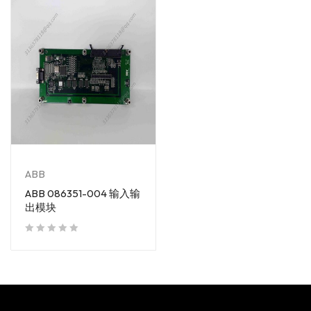
ABB
ABB 086351-004 输入输
出模块
out of 5