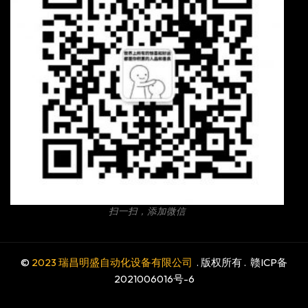
扫一扫，添加微信
©
2023 瑞昌明盛自动化设备有限公司
. 版权所有 .
赣ICP备
2021006016号-6