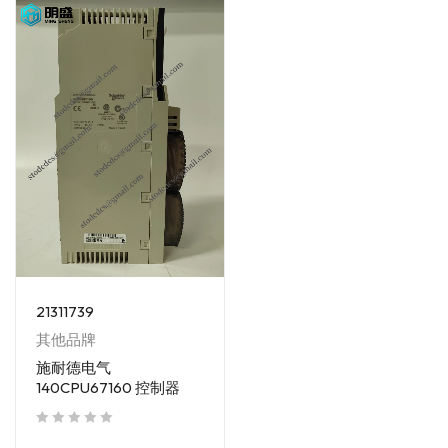
21311739
其他品牌
施耐德电气
140CPU67160 控制器
out of 5