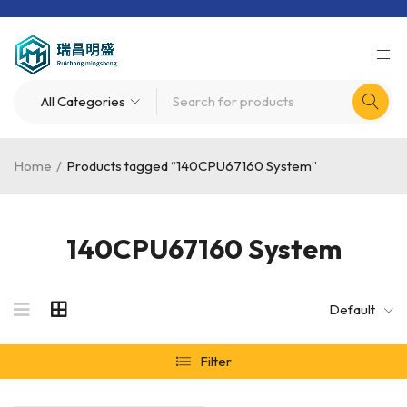
Home
/
Products tagged “140CPU67160 System”
140CPU67160 System
Default
Filter