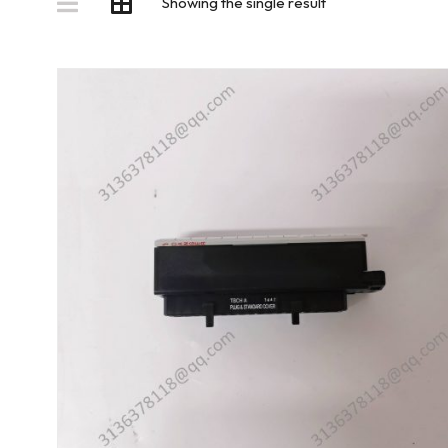
Showing the single result