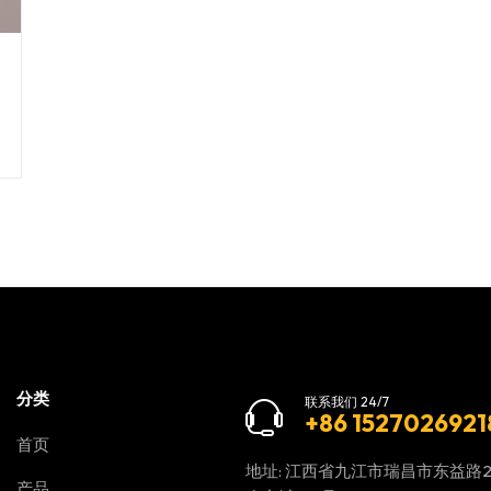
分类
联系我们 24/7
+86 1527026921
首页
地址: 江西省九江市瑞昌市东益路
产品