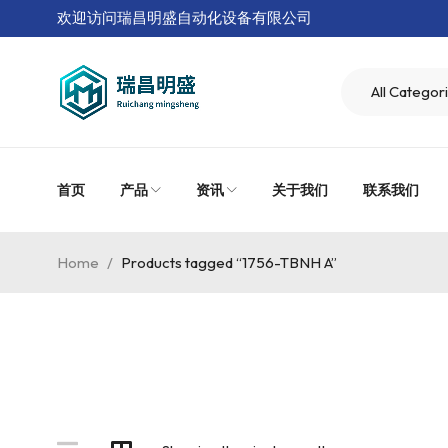
欢迎访问瑞昌明盛自动化设备有限公司
首页
产品
资讯
关于我们
联系我们
Home
/
Products tagged “1756-TBNH A”