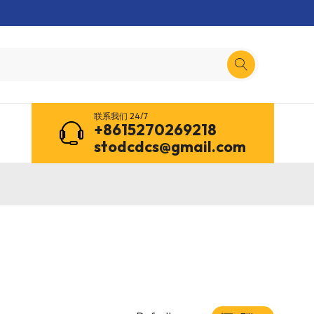
联系我们 24/7
+8615270269218
stodcdcs@gmail.com