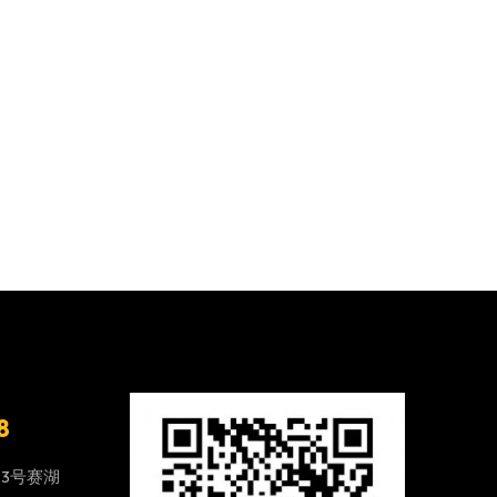
8
23号赛湖