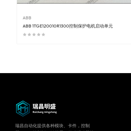
ABB
ABB 1TGE120010R1300控制保护电机启动单元
out of 5
瑞昌自动化提供各种模块、卡件，控制