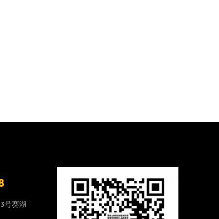
8
23号赛湖