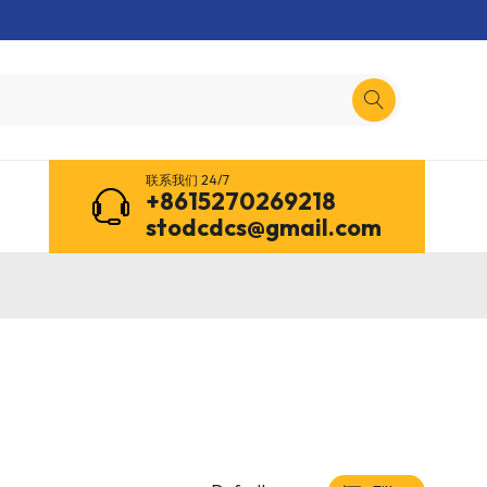
联系我们 24/7
+8615270269218
stodcdcs@gmail.com