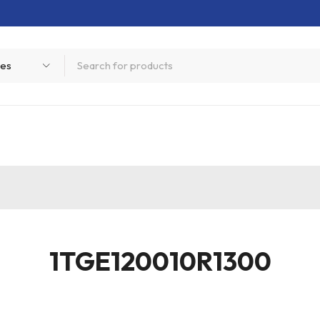
1TGE120010R1300