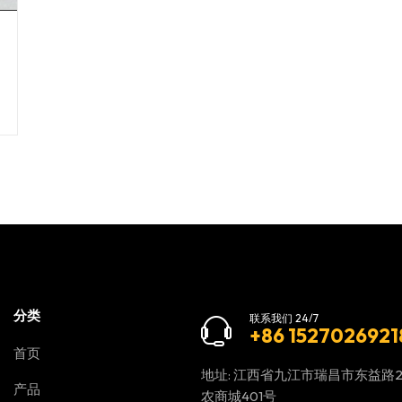
分类
联系我们 24/7
+86 1527026921
首页
地址: 江西省九江市瑞昌市东益路
产品
农商城401号