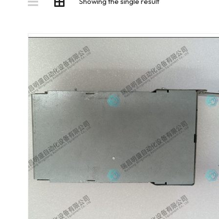
Showing the single result