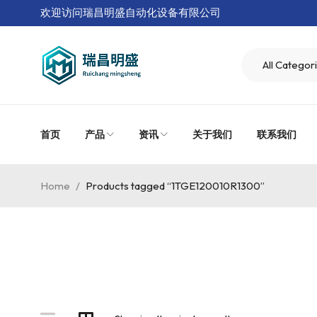
欢迎访问瑞昌明盛自动化设备有限公司
首页
产品
资讯
关于我们
联系我们
Home
/
Products tagged “1TGE120010R1300”