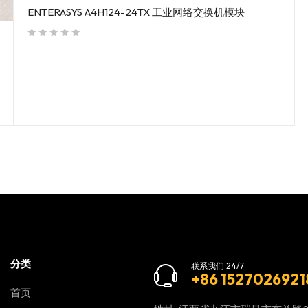
ENTERASYS A4H124-24TX 工业网络交换机模块
out of 5
分类
联系我们 24/7
+86 1527026921
首页