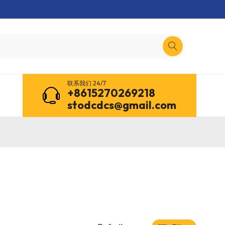
联系我们 24/7
+8615270269218
stodcdcs@gmail.com