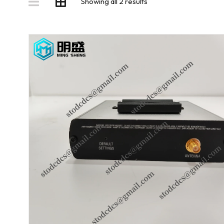
Showing all 2 results