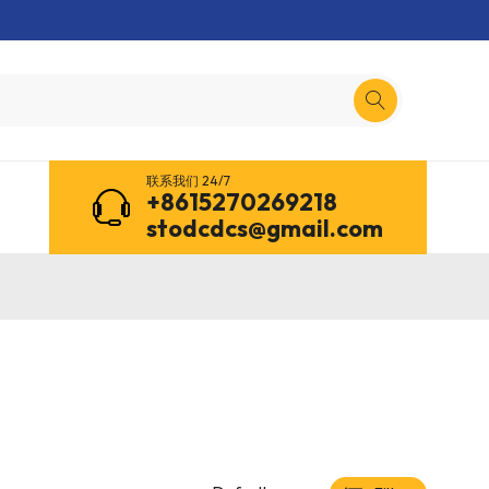
联系我们 24/7
+8615270269218
stodcdcs@gmail.com