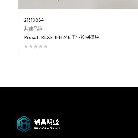
21310884
其他品牌
Prosoft RLX2-IFH24E 工业控制模块
out of 5