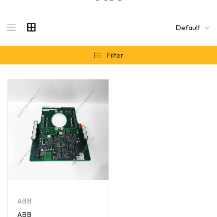
Default
Filter
ABB
ABB