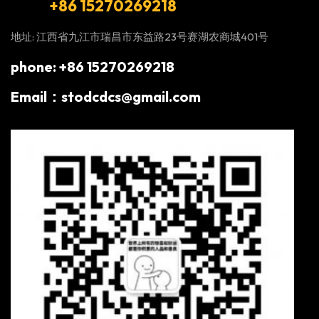
+86 15270269218
地址: 江西省九江市瑞昌市东益路23号赛湖农商城401号
phone: +86 15270269218
Email：stodcdcs@gmail.com