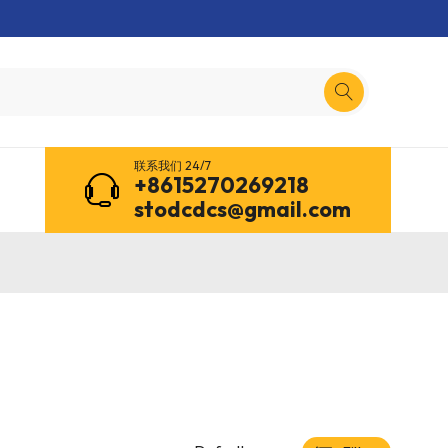
联系我们 24/7
+8615270269218
stodcdcs@gmail.com