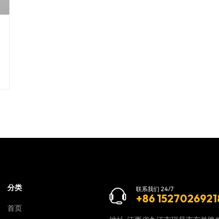
分类
联系我们 24/7
+86 1527026921
首页