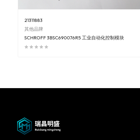
21311883
其他品牌
SCHROFF 3BSC690076R5 工业自动化控制模块
out of 5