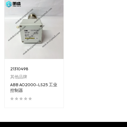
21310498
其他品牌
ABB AO2000-LS25 工业
控制器
out of 5