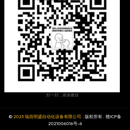
扫一扫，添加微信
©
2023 瑞昌明盛自动化设备有限公司
. 版权所有 .
赣ICP备
2021006016号-6