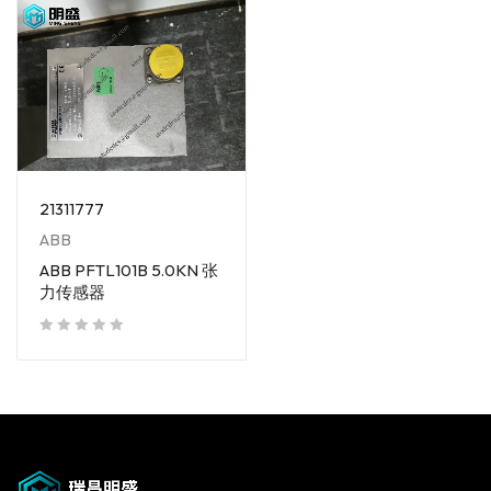
21311777
ABB
ABB PFTL101B 5.0KN 张
力传感器
out of 5