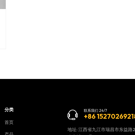
分类
联系我们 24/7
+86 1527026921
首页
地址: 江西省九江市瑞昌市东益路
产品