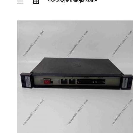
Showing the single result