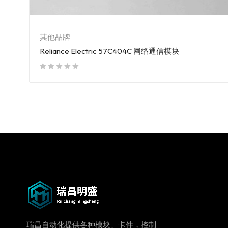
其他品牌
Reliance Electric 57C404C 网络通信模块
out of 5
瑞昌自动化提供各种模块、卡件，控制