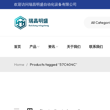
欢迎访问瑞昌明盛自动化设备有限公司
首页
产品
资讯
关于我们
联系我们
Home
/
Products tagged “57C404C”