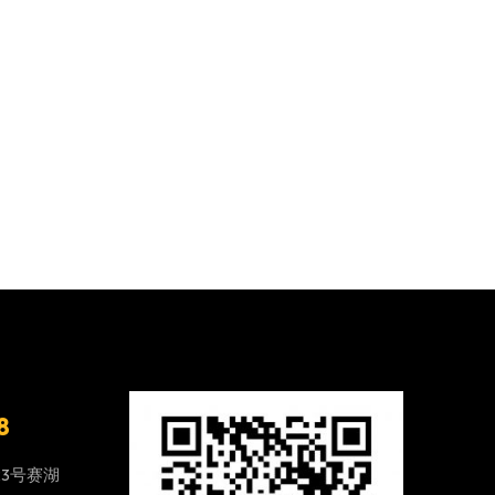
8
23号赛湖