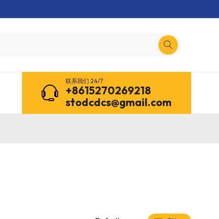
联系我们 24/7
+8615270269218
stodcdcs@gmail.com