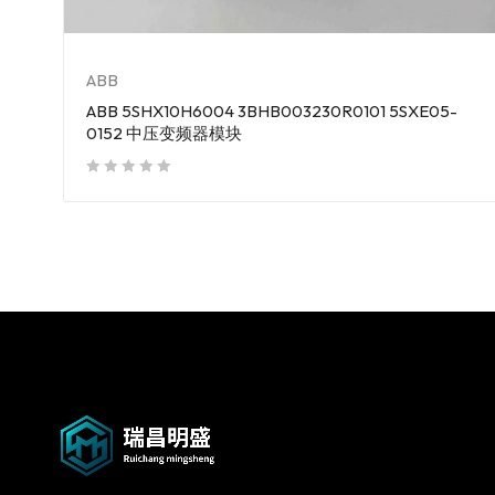
ABB
ABB 5SHX10H6004 3BHB003230R0101 5SXE05-
0152 中压变频器模块
out of 5