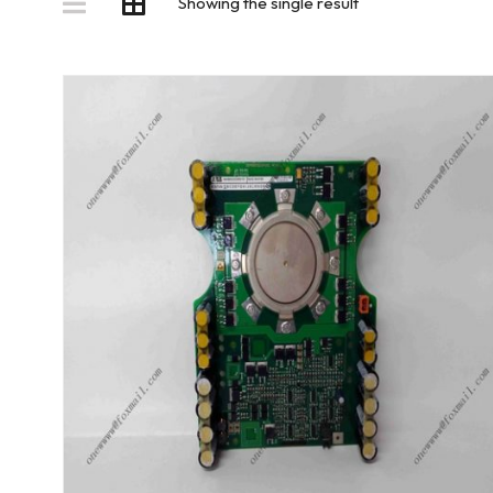
Showing the single result