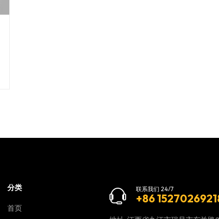
分类
联系我们 24/7
+86 1527026921
首页