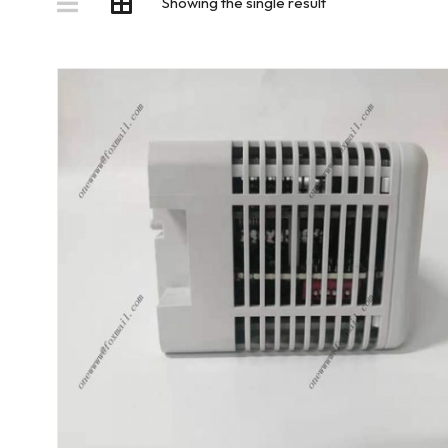
Showing the single result