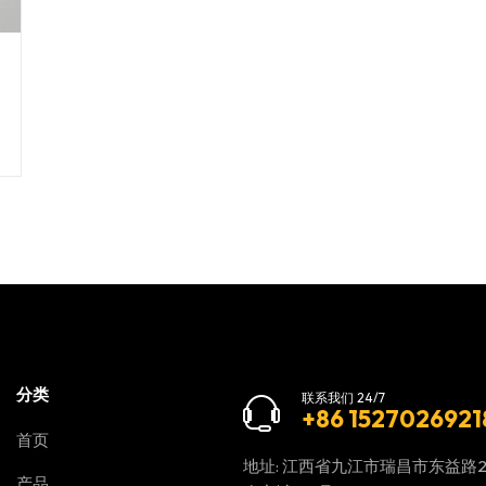
分类
联系我们 24/7
+86 1527026921
首页
地址: 江西省九江市瑞昌市东益路
产品