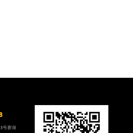
8
23号赛湖