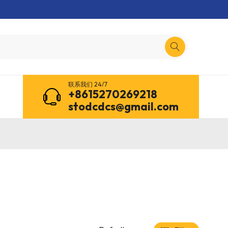
联系我们 24/7
+8615270269218
stodcdcs@gmail.com