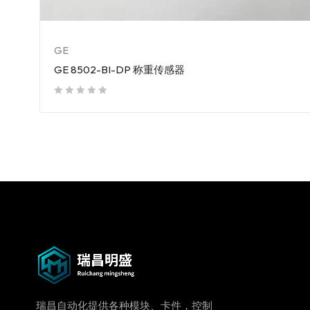
GE
GE 8502-BI-DP 称重传感器
out of 5
瑞昌自动化提供各种模块、卡件，控制