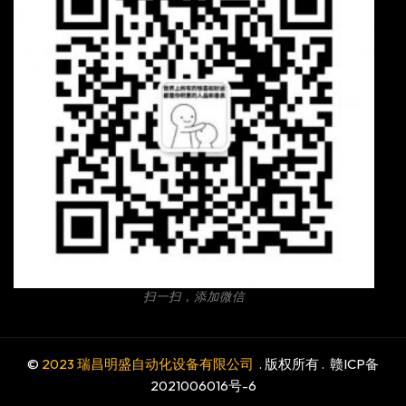
扫一扫，添加微信
©
2023 瑞昌明盛自动化设备有限公司
. 版权所有 .
赣ICP备
2021006016号-6