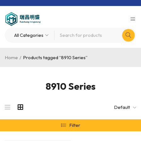
Home
/
Products tagged “8910 Series”
8910 Series
Default
Filter