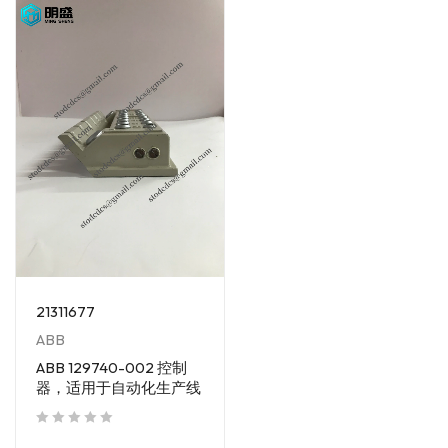
21311677
ABB
ABB 129740-002 控制
器，适用于自动化生产线
out of 5