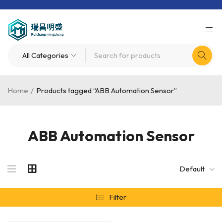
Home
/
Products tagged “ABB Automation Sensor”
ABB Automation Sensor
Default
Filter