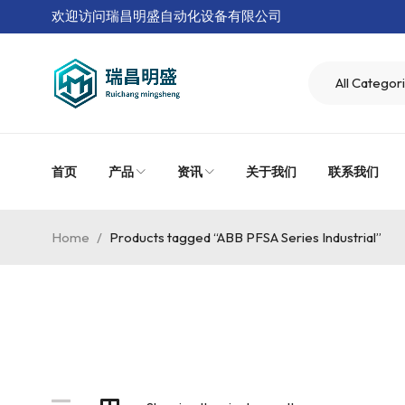
欢迎访问瑞昌明盛自动化设备有限公司
首页
产品
资讯
关于我们
联系我们
Home
/
Products tagged “ABB PFSA Series Industrial”