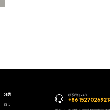
分类
联系我们 24/7
+86 1527026921
首页