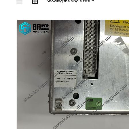
Showing the single result