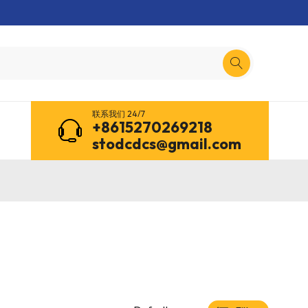
联系我们 24/7
+8615270269218
stodcdcs@gmail.com