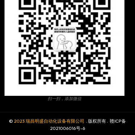
扫一扫，添加微信
©
2023 瑞昌明盛自动化设备有限公司
. 版权所有 .
赣ICP备
2021006016号-6