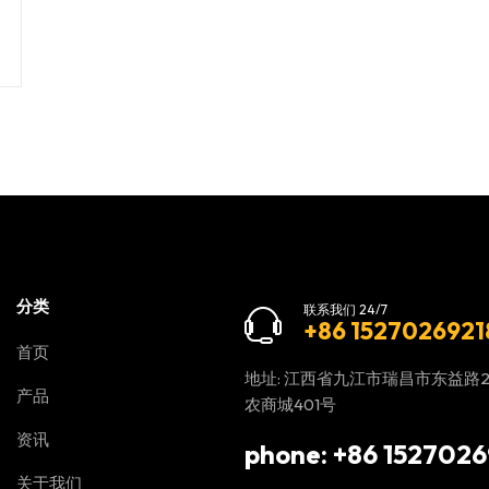
分类
联系我们 24/7
+86 1527026921
首页
地址: 江西省九江市瑞昌市东益路
产品
农商城401号
资讯
phone: +86 1527026
关于我们