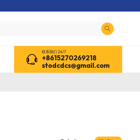
联系我们 24/7
+8615270269218
stodcdcs@gmail.com