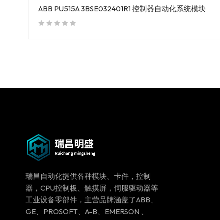
ABB PU515A 3BSE032401R1 控制器自动化系统模块
out of 5
瑞昌自动化提供各种模块、卡件，控制
器，CPU控制板、触摸屏，伺服驱动器等
工业设备零部件，主营品牌涵盖了ABB、
GE、PROSOFT、A-B、EMERSON 、