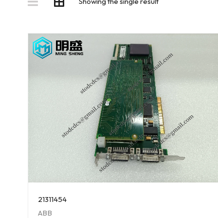
Showing the single result
21311454
ABB