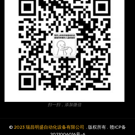
扫一扫，添加微信
©
2023 瑞昌明盛自动化设备有限公司
. 版权所有 .
赣ICP备
2021006016号-6