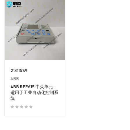
21311589
ABB
ABB REF615 中央单元，
适用于工业自动化控制系
统
out of 5