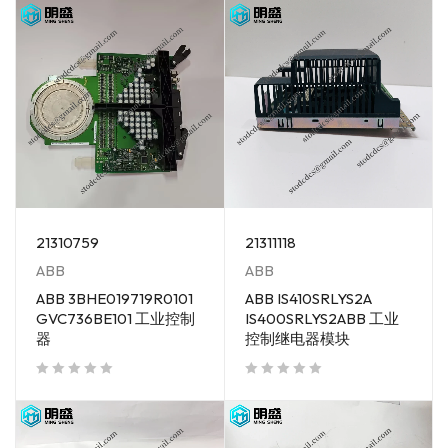
21310759
21311118
ABB
ABB
ABB 3BHE019719R0101
ABB IS410SRLYS2A
GVC736BE101 工业控制
IS400SRLYS2ABB 工业
器
控制继电器模块
out of 5
out of 5