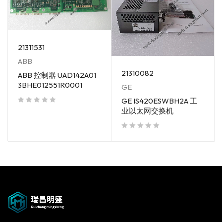
21311531
ABB
21310082
ABB 控制器 UAD142A01
3BHE012551R0001
GE
GE IS420ESWBH2A 工
业以太网交换机
out of 5
out of 5