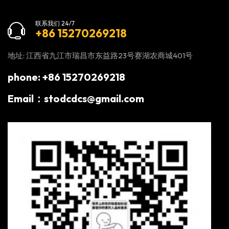
联系我们 24/7
+86 15270269218
地址: 江西省九江市瑞昌市东益路23号赛湖农商城401号
phone: +86 15270269218
Email：stodcdcs@gmail.com