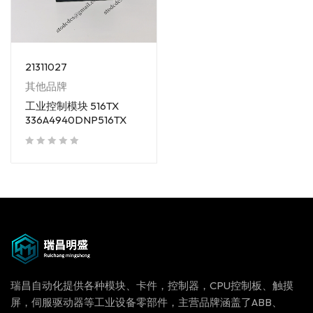
21311027
其他品牌
工业控制模块 516TX
336A4940DNP516TX
out of 5
瑞昌自动化提供各种模块、卡件，控制器，CPU控制板、触摸
屏，伺服驱动器等工业设备零部件，主营品牌涵盖了ABB、