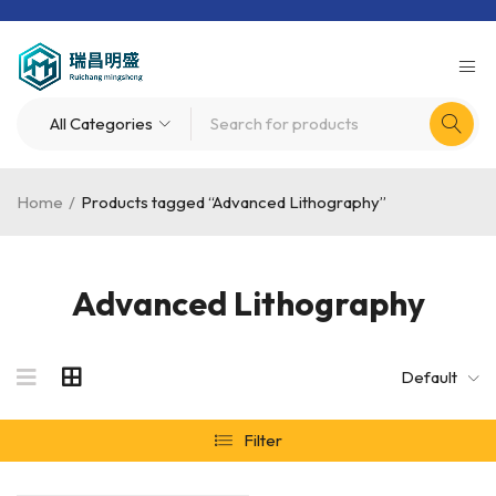
Home
/
Products tagged “Advanced Lithography”
Advanced Lithography
Default
Filter