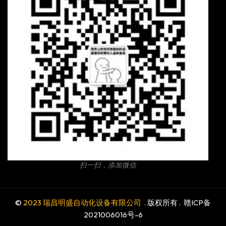
扫一扫，添加微信
©
2023 瑞昌明盛自动化设备有限公司
. 版权所有 .
赣ICP备
2021006016号-6