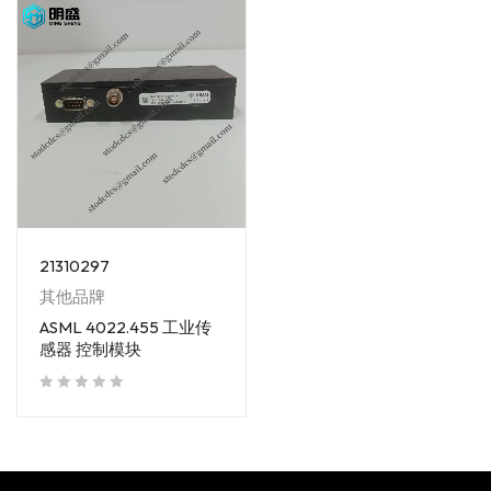
21310297
其他品牌
ASML 4022.455 工业传
感器 控制模块
out of 5