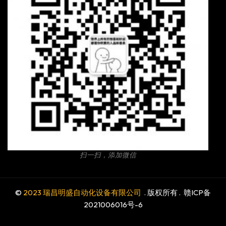
扫一扫，添加微信
©
2023 瑞昌明盛自动化设备有限公司
. 版权所有 .
赣ICP备
2021006016号-6