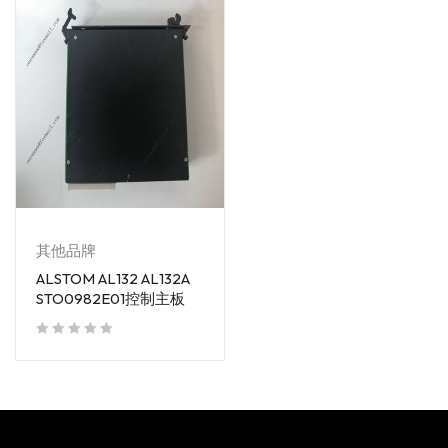
其他品牌
ALSTOM AL132 AL132A
STO0982E01控制主板
out of 5