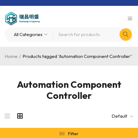
Home
/
Products tagged “Automation Component Controller”
Automation Component
Controller
Default
Filter