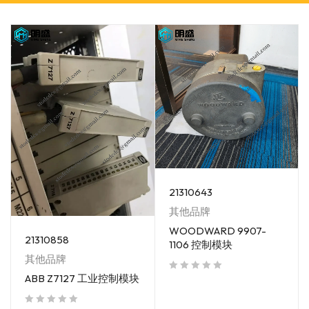
21310643
其他品牌
WOODWARD 9907-
21310858
1106 控制模块
其他品牌
ABB Z7127 工业控制模块
out of 5
out of 5