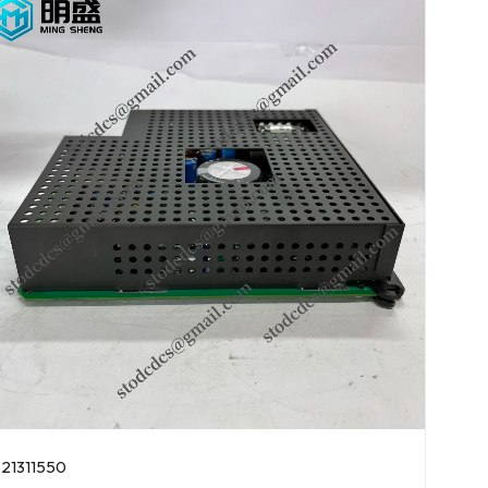
21311550