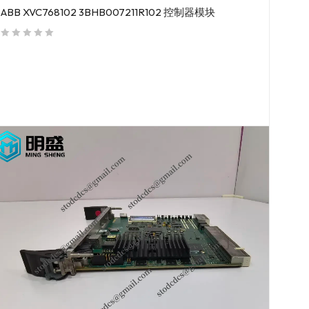
ABB XVC768102 3BHB007211R102 控制器模块
out of 5