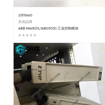
21311660
其他品牌
ABB MAVS01L1AB0501D 工业控制模块
out of 5