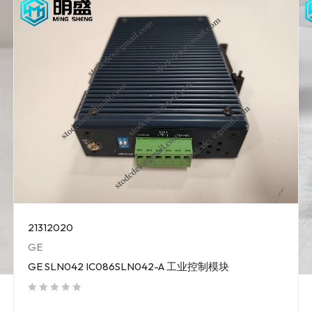
21312020
GE
GE SLN042 IC086SLN042-A 工业控制模块
out of 5