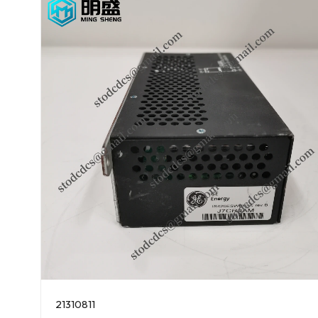
21310811