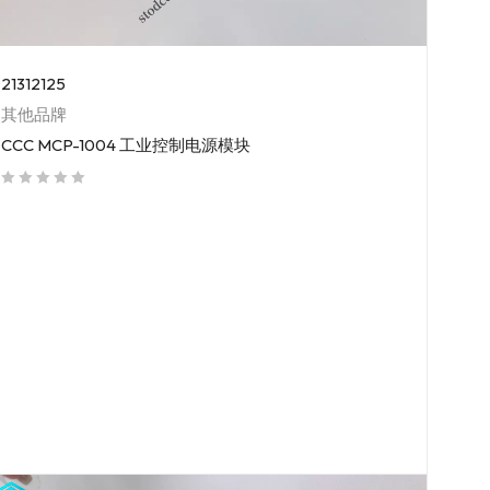
21312125
其他品牌
CCC MCP-1004 工业控制电源模块
out of 5