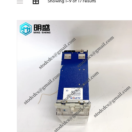
Showing 1–9 of 17 results