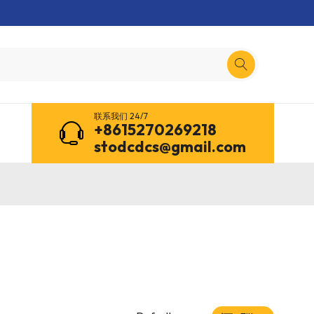
联系我们 24/7
+8615270269218
stodcdcs@gmail.com