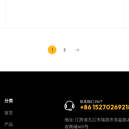
1
2
分类
联系我们 24/7
+86 1527026921
首页
地址: 江西省九江市瑞昌市东益路
产品
农商城401号