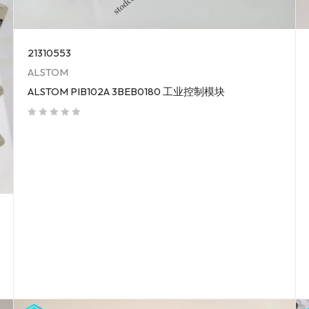
21310553
ALSTOM
ALSTOM PIB102A 3BEB0180 工业控制模块
out of 5