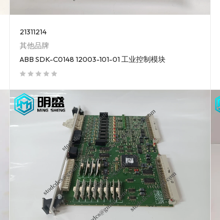
21311214
其他品牌
ABB SDK-C0148 12003-101-01 工业控制模块
out of 5