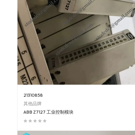
21310858
其他品牌
ABB Z7127 工业控制模块
out of 5