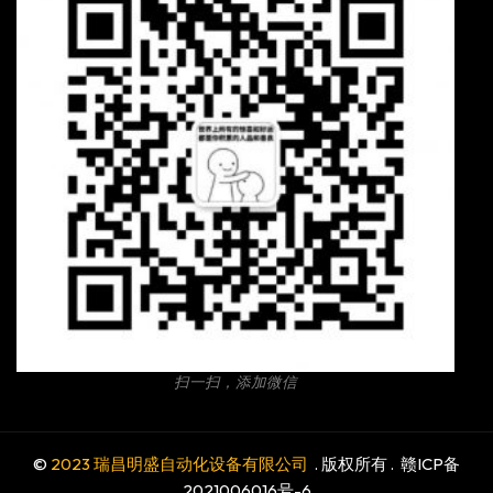
扫一扫，添加微信
©
2023 瑞昌明盛自动化设备有限公司
. 版权所有 .
赣ICP备
2021006016号-6