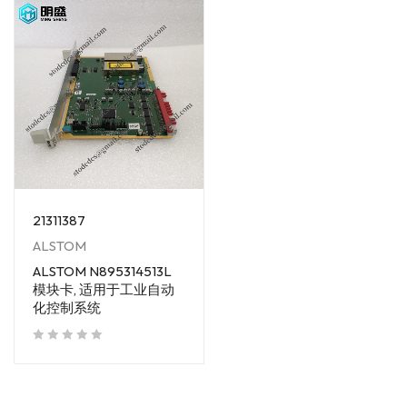
21311387
ALSTOM
ALSTOM N895314513L
模块卡, 适用于工业自动
化控制系统
out of 5