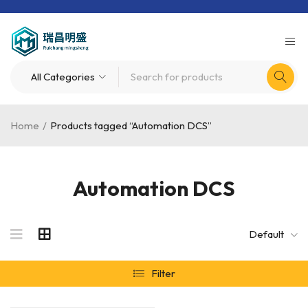
Home
/
Products tagged “Automation DCS”
Automation DCS
Default
Filter