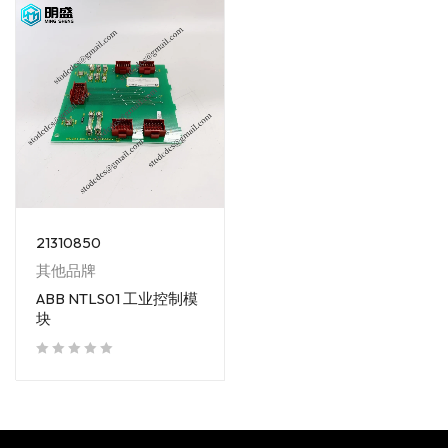
21310850
其他品牌
ABB NTLS01 工业控制模
块
out of 5