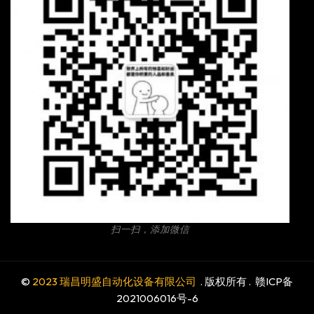
扫一扫，添加微信
©
2023 瑞昌明盛自动化设备有限公司
. 版权所有 .
赣ICP备
2021006016号-6