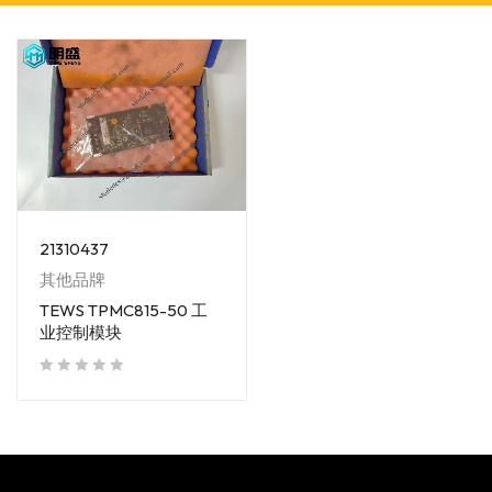
21310437
其他品牌
TEWS TPMC815-50 工
业控制模块
out of 5