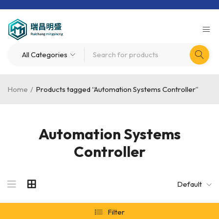
Home
/
Products tagged “Automation Systems Controller”
Automation Systems
Controller
Default
Filter