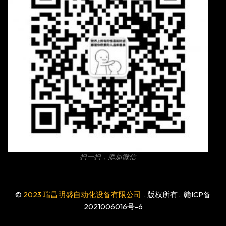
扫一扫，添加微信
©
2023 瑞昌明盛自动化设备有限公司
. 版权所有 .
赣ICP备
2021006016号-6