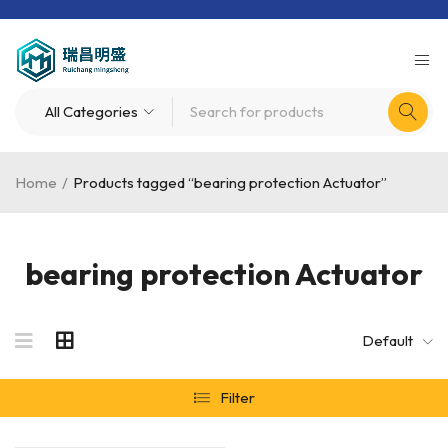
Home
/
Products tagged “bearing protection Actuator”
bearing protection Actuator
Default
Filter