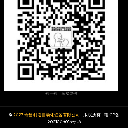
扫一扫，添加微信
©
2023 瑞昌明盛自动化设备有限公司
. 版权所有 .
赣ICP备
2021006016号-6