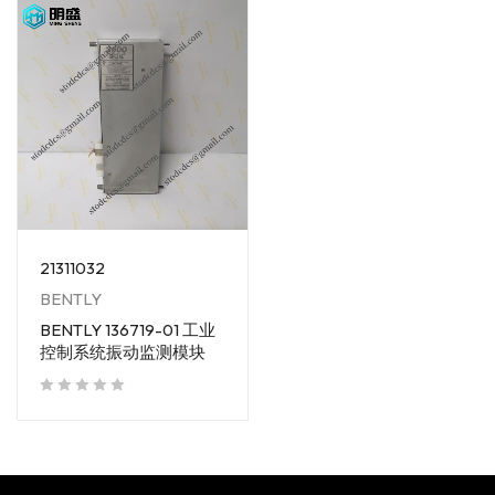
21311032
BENTLY
BENTLY 136719-01 工业
控制系统振动监测模块
out of 5