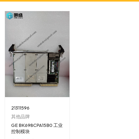
21311596
其他品牌
GE BK698CPA15B0 工业
控制模块