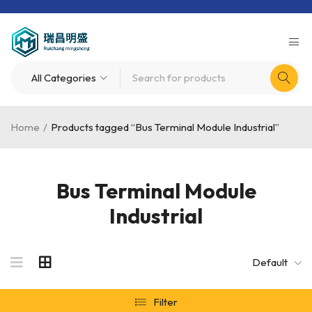
Home
/
Products tagged “Bus Terminal Module Industrial”
Bus Terminal Module
Industrial
Default
Filter