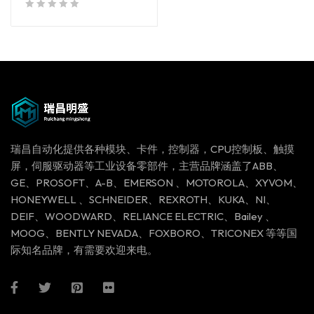
out of 5
瑞昌自动化提供各种模块、卡件，控制器，CPU控制板、触摸
屏，伺服驱动器等工业设备零部件，主营品牌涵盖了ABB、
GE、PROSOFT、A-B、EMERSON 、MOTOROLA、XYVOM、
HONEYWELL 、SCHNEIDER、REXROTH、KUKA、NI、
DEIF、WOODWARD、RELIANCE ELECTRIC、Bailey 、
MOOG、BENTLY NEVADA、FOXBORO、TRICONEX 等等国
际知名品牌，有需要欢迎来电。