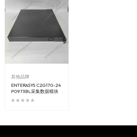
其他品牌
ENTERASYS C2G170-24
P0973BL采集数据模块
out of 5