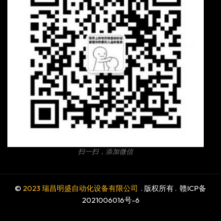
扫一扫，添加微信
©
2023 瑞昌明盛自动化设备有限公司
. 版权所有 .
赣ICP备
2021006016号-6