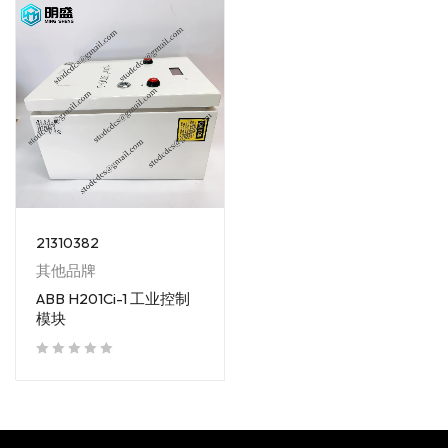
21310382
其他品牌
ABB H201Ci-1 工业控制
模块
out of 5