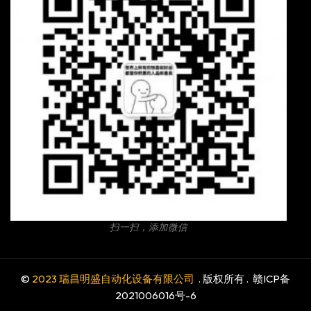
扫一扫，添加微信
©
2023 瑞昌明盛自动化设备有限公司
. 版权所有 .
赣ICP备
2021006016号-6