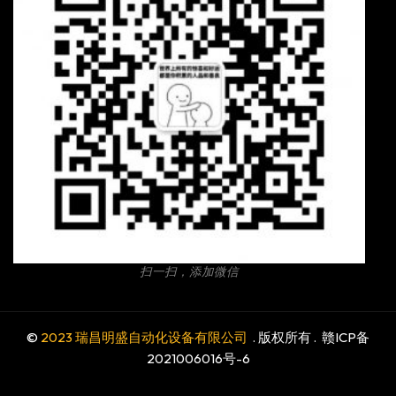
扫一扫，添加微信
©
2023 瑞昌明盛自动化设备有限公司
. 版权所有 .
赣ICP备
2021006016号-6