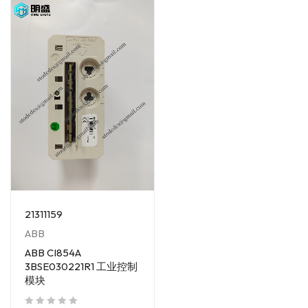
21311159
ABB
ABB CI854A
3BSE030221R1 工业控制
模块