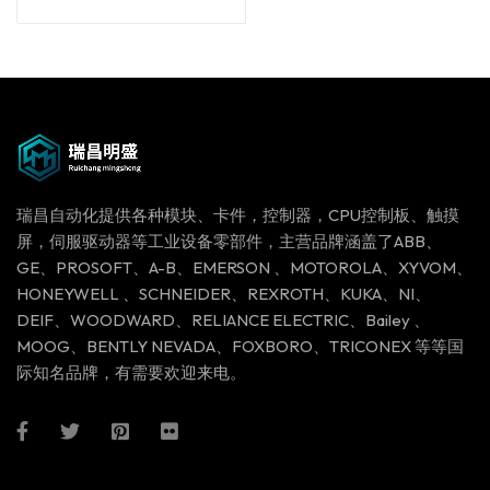
out of 5
瑞昌自动化提供各种模块、卡件，控制器，CPU控制板、触摸
屏，伺服驱动器等工业设备零部件，主营品牌涵盖了ABB、
GE、PROSOFT、A-B、EMERSON 、MOTOROLA、XYVOM、
HONEYWELL 、SCHNEIDER、REXROTH、KUKA、NI、
DEIF、WOODWARD、RELIANCE ELECTRIC、Bailey 、
MOOG、BENTLY NEVADA、FOXBORO、TRICONEX 等等国
际知名品牌，有需要欢迎来电。