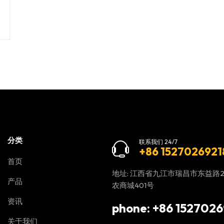
分类
联系我们 24/7
+86 1527026921
首页
地址: 江西省九江市瑞昌市东益路
产品
农商城401号
资讯
phone: +86 1527026
关于我们