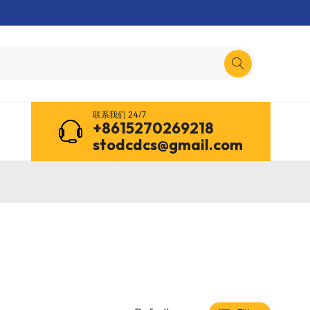
联系我们 24/7
+8615270269218
stodcdcs@gmail.com