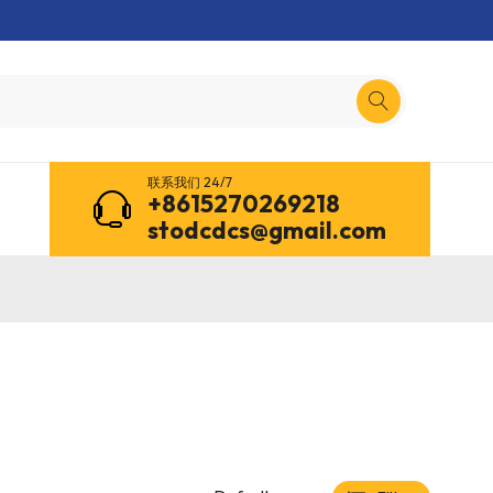
联系我们 24/7
+8615270269218
stodcdcs@gmail.com