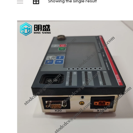
Showing the single result