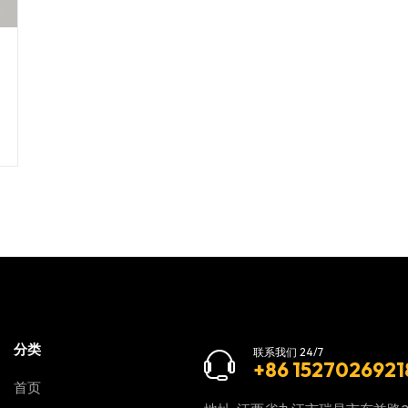
分类
联系我们 24/7
+86 1527026921
首页