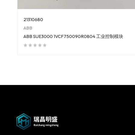
21310680
ABB
ABB SUE3000 1VCF750090R0804 工业控制模块
out of 5