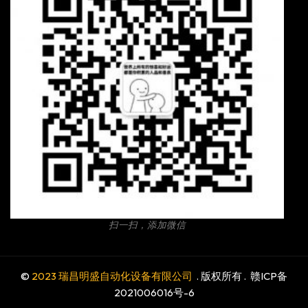
扫一扫，添加微信
©
2023 瑞昌明盛自动化设备有限公司
. 版权所有 .
赣ICP备
2021006016号-6