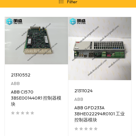
Filter
21310552
ABB
21311024
ABB CI570
3BSE001440R1 控制器模
ABB
块
ABB GFD233A
3BHE022294R0101 工业
控制器模块
out of 5
out of 5