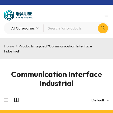
Home
/
Products tagged “Communication Interface
Industrial”
Communication Interface
Industrial
Default