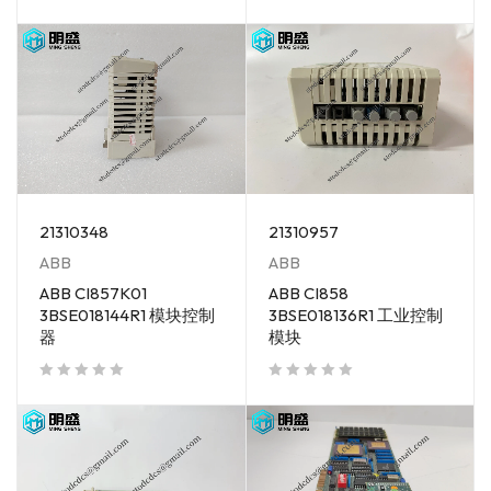
out of 5
21310348
21310957
ABB
ABB
ABB CI857K01
ABB CI858
3BSE018144R1 模块控制
3BSE018136R1 工业控制
器
模块
out of 5
out of 5