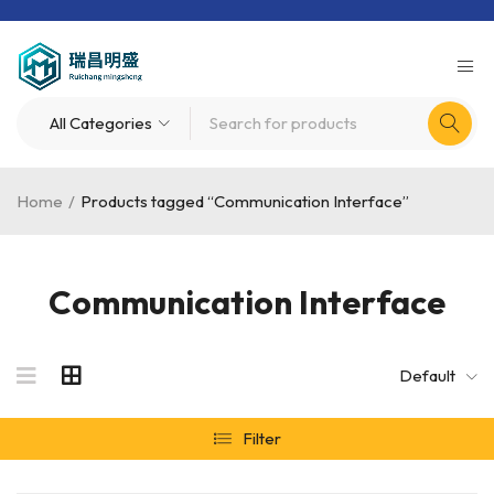
Home
/
Products tagged “Communication Interface”
Communication Interface
Default
Filter