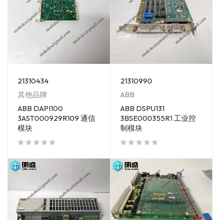
21310990
21310434
ABB
其他品牌
ABB DSPU131
ABB DAPI100
3BSE000355R1 工业控
3AST000929R109 通信
制模块
模块
out of 5
out of 5