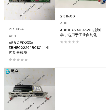
21311680
ABB
21311024
ABB IBA 940143201 控制
器，适用于工业自动化
ABB
ABB GFD233A
3BHE022294R0101 工业
out of 5
控制器模块
out of 5