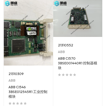
21310552
ABB
ABB CI570
3BSE001440R1 控制器模
块
21310309
out of 5
ABB
ABB CI546
3BSE012545R1 工业控制
模块