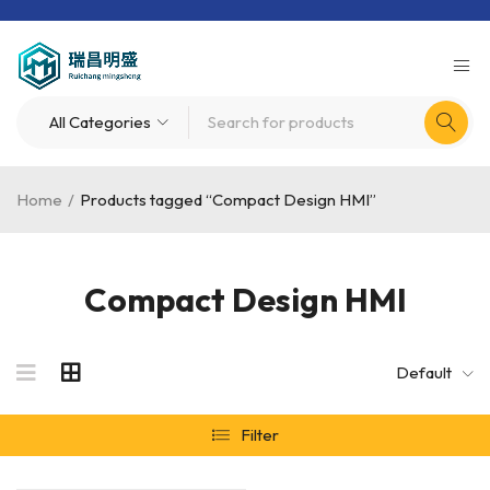
Home
/
Products tagged “Compact Design HMI”
Compact Design HMI
Default
Filter