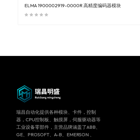
ELMA 1900002919-0000R 高精度编码器模块
out of 5
瑞昌自动化提供各种模块、卡件，控制
器，CPU控制板、触摸屏，伺服驱动器等
工业设备零部件，主营品牌涵盖了ABB、
GE、PROSOFT、A-B、EMERSON 、