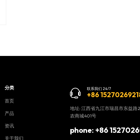
分类
联系我们 24/7
+86 1527026921
首页
地址: 江西省九江市瑞昌市东益路
产品
农商城401号
资讯
phone: +86 1527026
关于我们