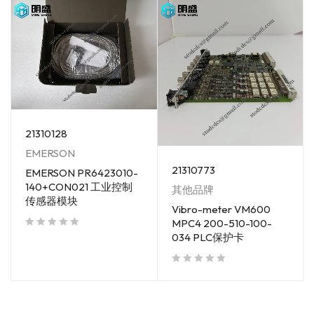
21310128
EMERSON
21310773
EMERSON PR6423010-
140+CON021 工业控制
其他品牌
传感器模块
Vibro-meter VM600
MPC4 200-510-100-
034 PLC保护卡
out of 5
out of 5