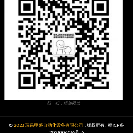
扫一扫，添加微信
©
2023 瑞昌明盛自动化设备有限公司
. 版权所有 .
赣ICP备
2021006016号-6