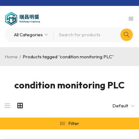
Home
/
Products tagged “condition monitoring PLC”
condition monitoring PLC
Default
Filter