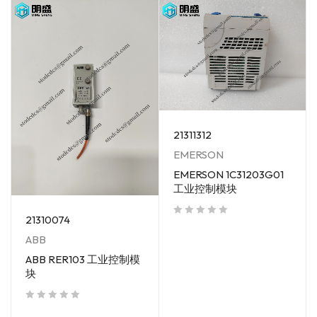
21311312
EMERSON
EMERSON 1C31203G01
工业控制模块
21310074
out of 5
ABB
ABB RER103 工业控制模
块
out of 5