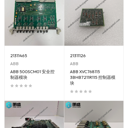
21311465
21311126
ABB
ABB
ABB 500SCM01 安全控
ABB XVC768115
制器模块
3BHB7211R115 控制器模
块
out of 5
out of 5