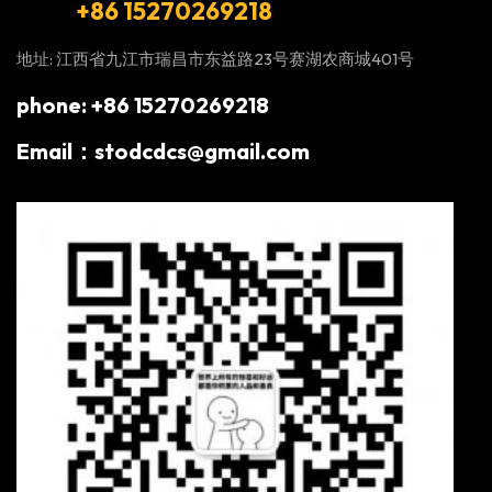
+86 15270269218
地址: 江西省九江市瑞昌市东益路23号赛湖农商城401号
phone: +86 15270269218
Email：stodcdcs@gmail.com