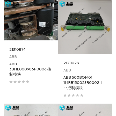
21310874
ABB
21311028
ABB
3BHL000986P0006 控
ABB
制模块
ABB 500BOM01
1MRB150023R0002 工
业控制模块
out of 5
out of 5