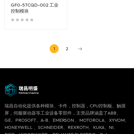
GF0-57CQD-002 工业
控制模块
out of 5
1
2
瑞昌自动化提供各种模块、卡件，控制器，CPU控制板、触摸
屏，伺服驱动器等工业设备零部件，主营品牌涵盖了ABB、
GE、PROSOFT、A-B、EMERSON 、MOTOROLA、XYVOM、
HONEYWELL 、SCHNEIDER、REXROTH、KUKA、NI、