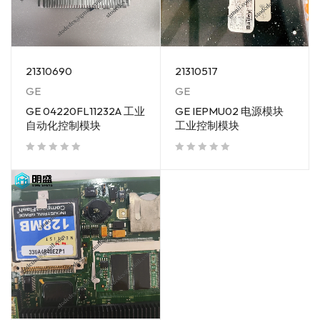
21310517
21310690
GE
GE
GE IEPMU02 电源模块
GE 04220FL11232A 工业
工业控制模块
自动化控制模块
out of 5
out of 5