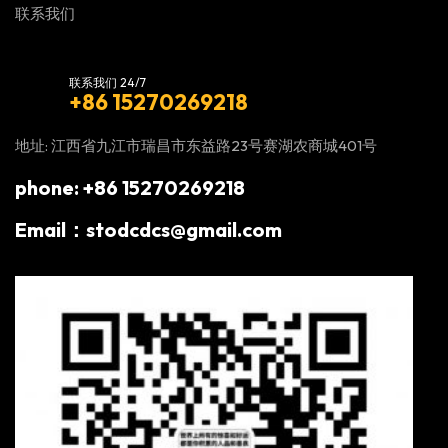
联系我们
联系我们 24/7
+86 15270269218
地址: 江西省九江市瑞昌市东益路23号赛湖农商城401号
phone: +86 15270269218
Email：stodcdcs@gmail.com