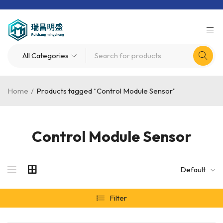
Home
/
Products tagged “Control Module Sensor”
Control Module Sensor
Default
Filter