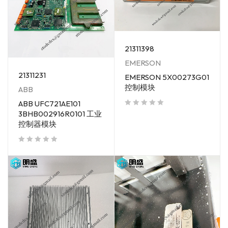
21311398
EMERSON
21311231
EMERSON 5X00273G01
控制模块
ABB
ABB UFC721AE101
3BHB002916R0101 工业
out of 5
控制器模块
out of 5