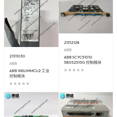
21312128
ABB
21311030
ABB SCYC51010
58052515G 控制模块
ABB
ABB INSUMMCU2 工业
控制模块
out of 5
out of 5