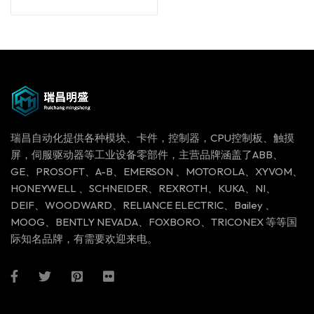
out of 5
瑞昌自动化提供各种模块、卡件，控制器，CPU控制板、触摸
屏，伺服驱动器等工业设备零部件，主营品牌涵盖了ABB、
GE、PROSOFT、A-B、EMERSON 、MOTOROLA、XYVOM、
HONEYWELL 、SCHNEIDER、REXROTH、KUKA、NI、
DEIF、WOODWARD、RELIANCE ELECTRIC、Bailey 、
MOOG、BENTLY NEVADA、FOXBORO、TRICONEX 等等国
际知名品牌，有需要欢迎来电。