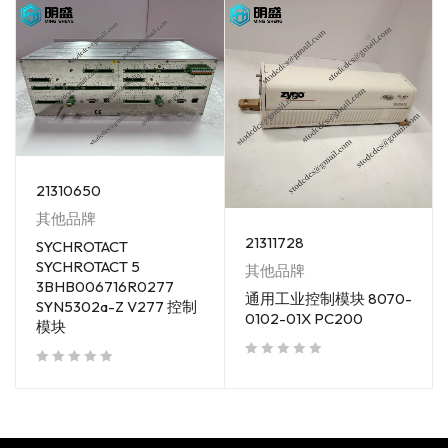
21310650
其他品牌
21311728
SYCHROTACT
SYCHROTACT 5
其他品牌
3BHB006716R0277
通用工业控制模块 8070-
SYN5302a-Z V277 控制
0102-01X PC200
模块
out of 5
out of 5