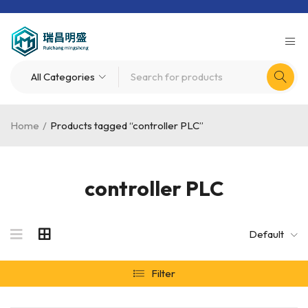
Home
/
Products tagged “controller PLC”
controller PLC
Default
Filter