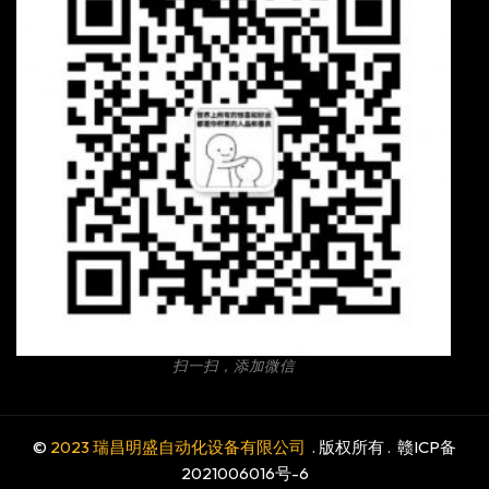
扫一扫，添加微信
©
2023 瑞昌明盛自动化设备有限公司
. 版权所有 .
赣ICP备
2021006016号-6