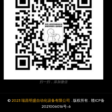
扫一扫，添加微信
©
2023 瑞昌明盛自动化设备有限公司
. 版权所有 .
赣ICP备
2021006016号-6