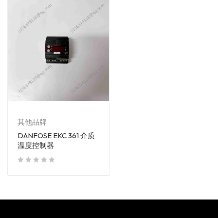
其他品牌
DANFOSE EKC 361 介质
温度控制器
out of 5