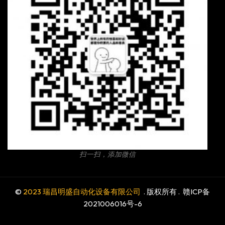
扫一扫，添加微信
©
2023 瑞昌明盛自动化设备有限公司
. 版权所有 .
赣ICP备
2021006016号-6